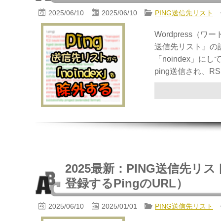
2025/06/10
2025/06/10
PING送信先リスト
Wordpress
送信先リスト』の
「noindex」に
ping送信され、
2025最新：PING送信先リスト6+2
登録するPingのURL）
2025/06/10
2025/01/01
PING送信先リスト