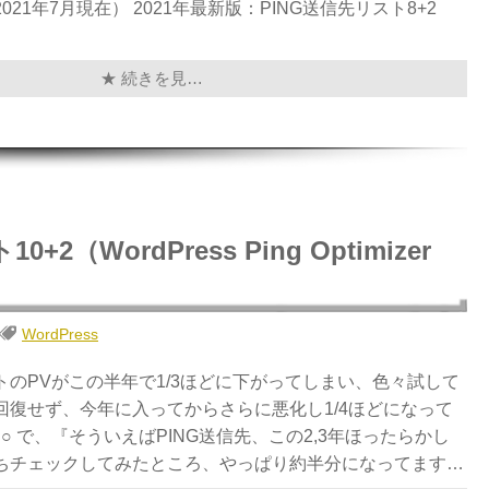
21年7月現在） 2021年最新版：PING送信先リスト8+2
★ 続きを見…
2（WordPress Ping Optimizer
WordPress
トのPVがこの半年で1/3ほどに下がってしまい、色々試して
回復せず、今年に入ってからさらに悪化し1/4ほどになって
|○ で、『そういえばPING送信先、この2,3年ほったらかし
ちチェックしてみたところ、やっぱり約半分になってます…