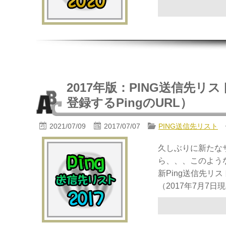
2017年版：PING送信先リスト18（
登録するPingのURL）
2021/07/09
2017/07/07
PING送信先リスト
久しぶりに新たな
ら、、、このような
新Ping送信先リ
（2017年7月7