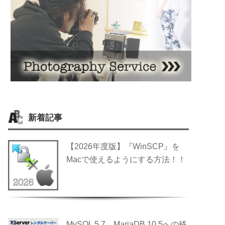
新着記事
【2026年度版】『WinSCP』を
Macで使えるようにする方法！！
MySQL 5.7→MariaDB 10.5への移