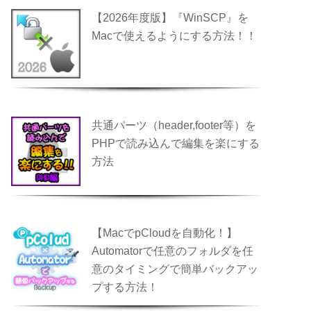
【2026年度版】『WinSCP』を
Macで使えるようにする方法！！
共通パーツ（header,footer等）を
PHPで読み込んで編集を楽にする
方法
【MacでpCloudを自動化！】
Automatorで任意のフォルダを任
意のタイミングで簡単バックアッ
プする方法！