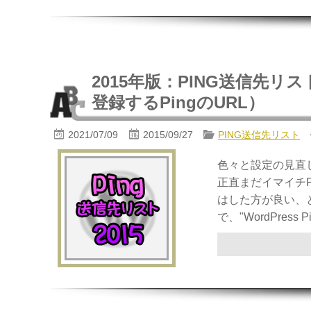
2015年版：PING送信先リスト20（
登録するPingのURL）
2021/07/09
2015/09/27
PING送信先リスト
色々と設定の見直し
正直まだイマイチP
はした方が良い、
で、"WordPress