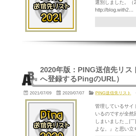
選別しました。（20
http://blog.with2…
2020年版：PING送信先リスト10+
へ登録するPingのURL）
2021/07/09
2020/07/07
PING送信先リスト
管理しているサイ
いるのですが全然
しまいました＿|￣
よな。』と思い立