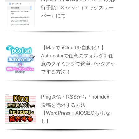
行手順：XServer（エックスサー
バー）にて
【MacでpCloudを自動化！】
Automatorで任意のフォルダを任
意のタイミングで簡単バックアッ
プする方法！
Ping送信・RSSから「noindex」
投稿を除外する方法
【WordPress：AIOSEOあり/な
し】