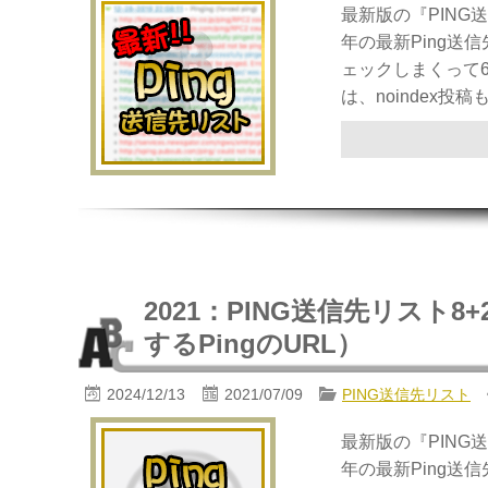
最新版の『PING
年の最新Ping送
ェックしまくって6
は、noindex投稿も
2021：PING送信先リスト8+2（W
するPingのURL）
2024/12/13
2021/07/09
PING送信先リスト
最新版の『PING
年の最新Ping送